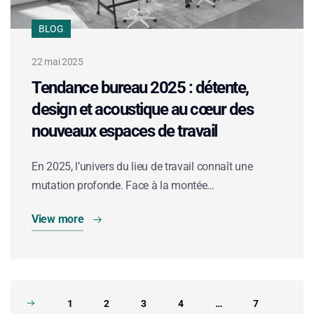
BLOG
22 mai 2025
Tendance bureau 2025 : détente,
design et acoustique au cœur des
nouveaux espaces de travail
En 2025, l’univers du lieu de travail connaît une
mutation profonde. Face à la montée…
View more
1
2
3
4
…
7