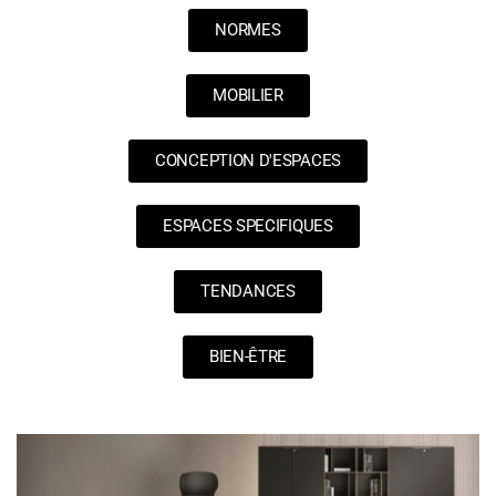
NORMES
MOBILIER
CONCEPTION D'ESPACES
ESPACES SPECIFIQUES
TENDANCES
BIEN-ÊTRE