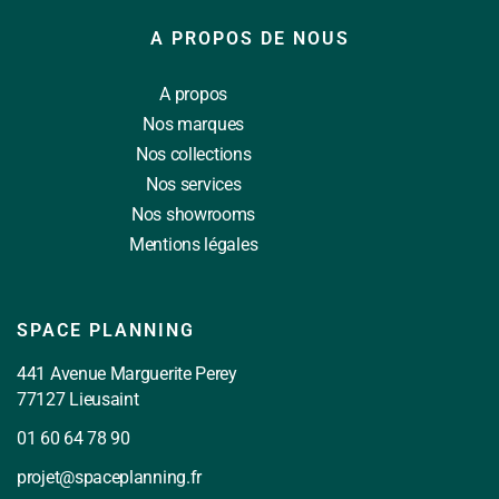
A PROPOS DE NOUS
A propos
Nos marques
Nos collections
Nos services
Nos showrooms
Mentions légales
SPACE PLANNING
441 Avenue Marguerite Perey
77127 Lieusaint
01 60 64 78 90
projet@spaceplanning.fr