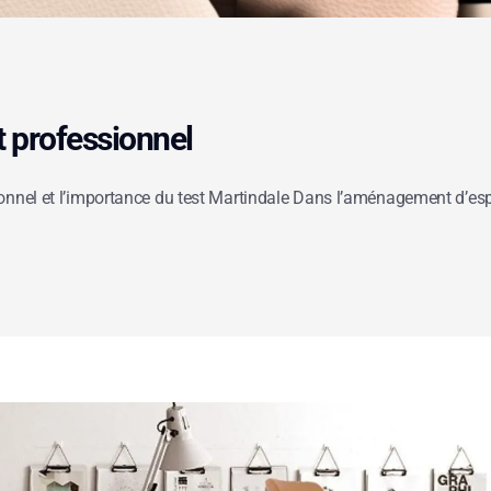
t professionnel
ionnel et l’importance du test Martindale Dans l’aménagement d’e