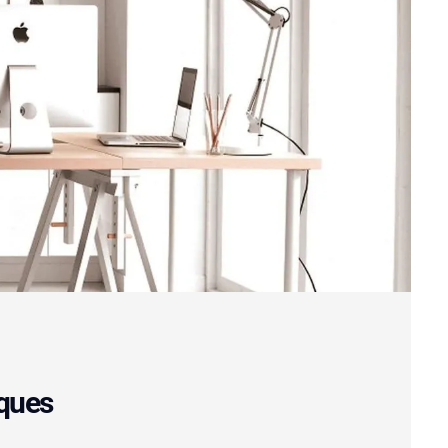
iques