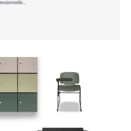
fessionnelle…