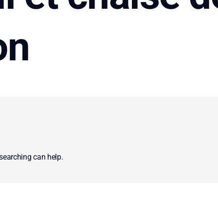
on
 searching can help.