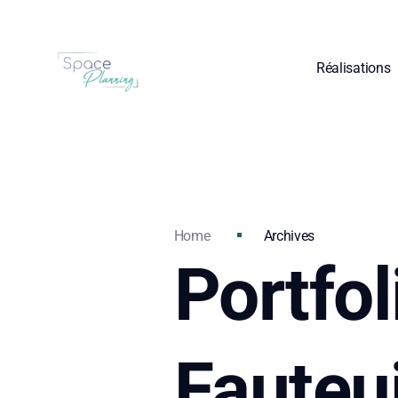
Réalisations
Home
Archives
Portfol
Fauteui