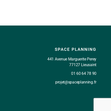
SPACE PLANNING
441 Avenue Marguerite Perey
77127 Lieusaint
01 60 64 78 90
projet@spaceplanning.fr