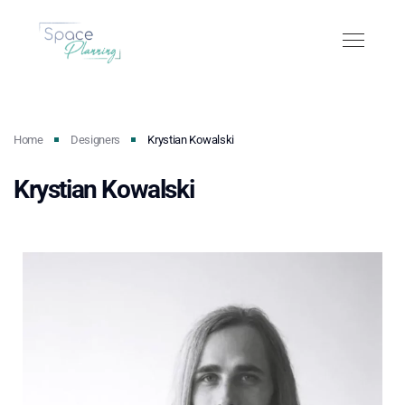
Home
Designers
Krystian Kowalski
Krystian Kowalski