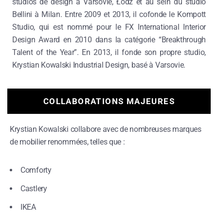
studios de design à Varsovie, Łódź et au sein du studio
Bellini à Milan.
Entre 2009 et 2013, il cofonde le Kompott
Studio, qui est nommé pour le FX International Interior
Design Award en 2010 dans la catégorie “Breakthrough
Talent of the Year”.
En 2013, il fonde son propre studio,
Krystian Kowalski Industrial Design, basé à Varsovie.
COLLABORATIONS MAJEURES
Krystian Kowalski collabore avec de nombreuses marques
de mobilier renommées, telles que :
Comforty
Castlery
IKEA