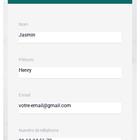
Nom
Prénom
E-mail
Numéro de téléphone