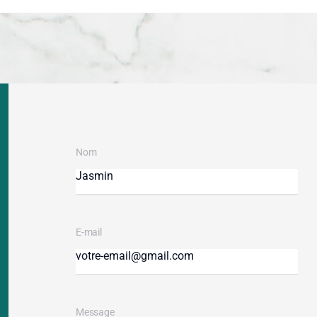
Nom
E-mail
Message