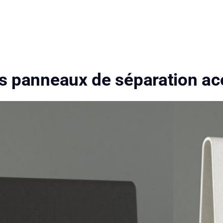
s panneaux de séparation ac