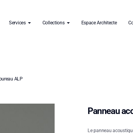
Services
Collections
Espace Architecte
Co
bureau ALP
Panneau aco
Le panneau acoustique