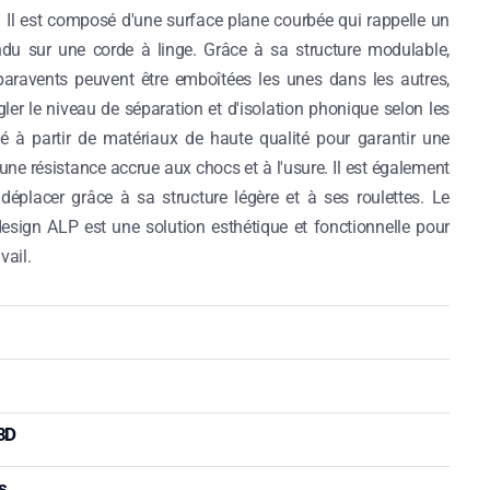
e. Il est composé d'une surface plane courbée qui rappelle un
du sur une corde à linge. Grâce à sa structure modulable,
e paravents peuvent être emboîtées les unes dans les autres,
gler le niveau de séparation et d'isolation phonique selon les
qué à partir de matériaux de haute qualité pour garantir une
une résistance accrue aux chocs et à l'usure. Il est également
à déplacer grâce à sa structure légère et à ses roulettes. Le
esign ALP est une solution esthétique et fonctionnelle pour
vail.
 3D
s