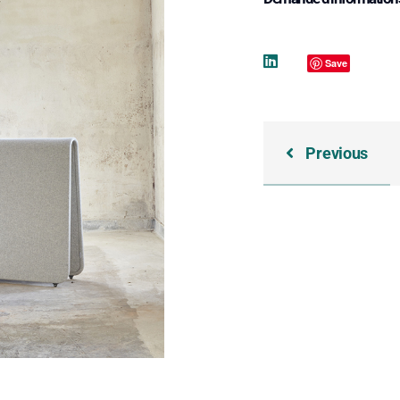
Save
Previous