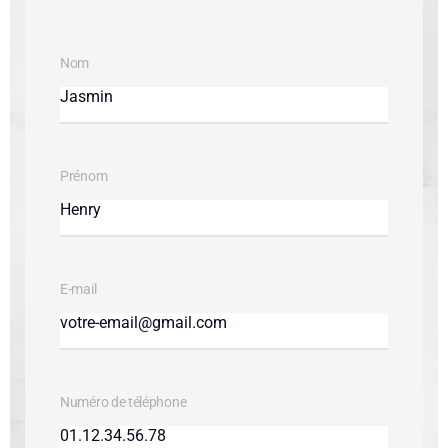
Nom
Prénom
E-mail
Numéro de téléphone