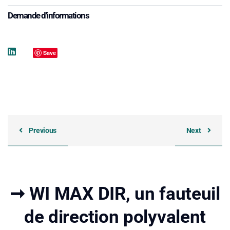
Demande d'informations
Save
Previous
Next
➞ WI MAX DIR, un fauteuil
de direction polyvalent