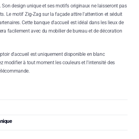
Son design unique et ses motifs originaux ne laisseront pas
ts. Le motif Zig-Zag sur la façade attire l'attention et séduit
artenaires. Cette banque d'accueil est idéal dans les lieux de
rdera facilement avec du mobilier de bureau et de décoration
ptoir d'accueil est uniquement disponible en blanc
 modifier à tout moment les couleurs et l'intensité des
 télécommande.
hnique