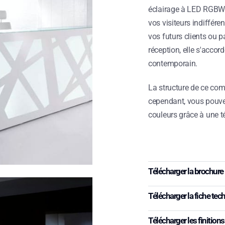
éclairage à LED RGBW. 
vos visiteurs indifféren
vos futurs clients ou p
réception, elle s'acco
contemporain.
La structure de ce com
cependant, vous pouvez
couleurs grâce à une
Télécharger la brochure
Télécharger la fiche tec
Télécharger les finitions