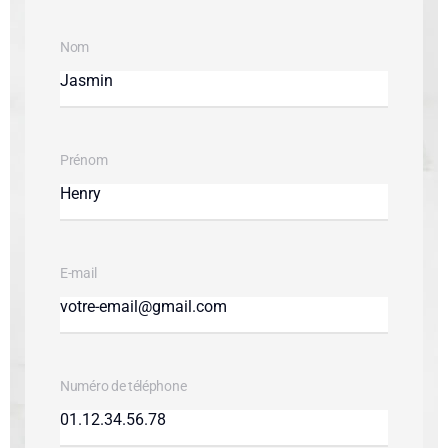
Nom
Prénom
E-mail
Numéro de téléphone