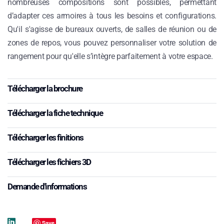
nombreuses compositions sont possibles, permettant
d’adapter ces armoires à tous les besoins et configurations.
Qu'il s'agisse de bureaux ouverts, de salles de réunion ou de
zones de repos, vous pouvez personnaliser votre solution de
rangement pour qu'elle s’intègre parfaitement à votre espace.
Télécharger la brochure
Télécharger la fiche technique
Télécharger les finitions
Télécharger les fichiers 3D
Demande d'informations
Save