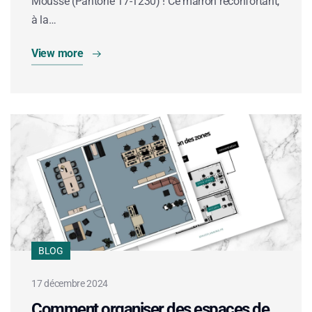
Mousse (Pantone 17-1230) ! Ce marron réconfortant,
à la…
View more
BLOG
17 décembre 2024
Comment organiser des espaces de