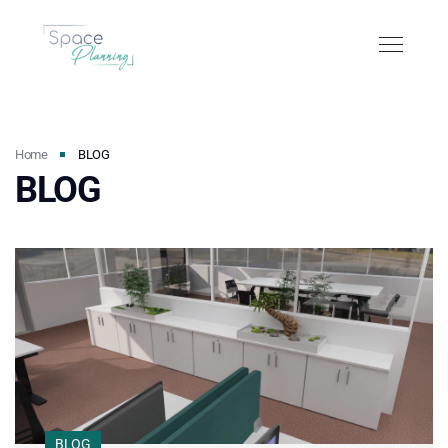
Home
BLOG
BLOG
BLOG