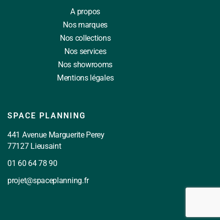
A propos
Nos marques
Nos collections
Nos services
Nos showrooms
Mentions légales
SPACE PLANNING
441 Avenue Marguerite Perey
77127 Lieusaint
01 60 64 78 90
projet@spaceplanning.fr